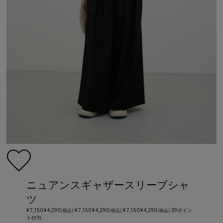
ニュアンスギャザースリーブシャ
ツ
¥ 7,150
¥ 4,290
¥ 7,150
¥ 4,290
¥ 7,150
¥ 4,290
39ポイン
(税込)
(税込)
(税込)
ト付与