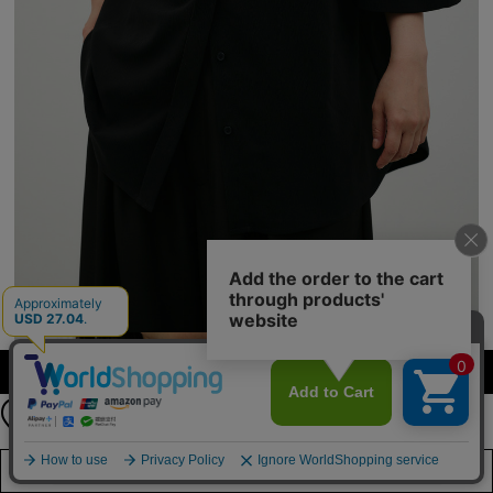
公式LINEアカウント
カラーを選択する（フリーサイズ）
お友達登録で
最新情報を配信中
詳しくはこちら
店舗在庫を見る