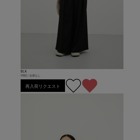
BLK
FREE / 在庫なし
再入荷リクエスト