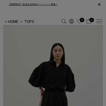
×
【期間限定】新規会員登録キャンペーン開催！
0
0
＞
HOME
＞
TOPS