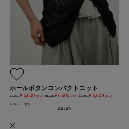
ホールボタンコンパクトニット
¥ 6,600
¥ 6,600
¥ 6,600
¥ 8,250
¥ 8,250
¥ 8,250
(税込)
(税込)
(税込)
60ポイント付与
COLOR