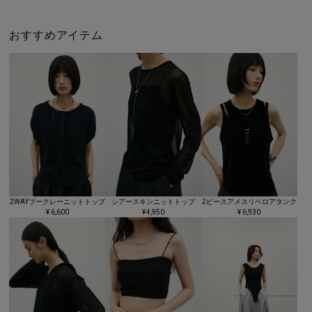
おすすめアイテム
2WAYブークレーニットトップ
シアースキンニットトップ
2ピースアメスリベロアタンク
¥ 6,600
¥ 4,950
¥ 6,930