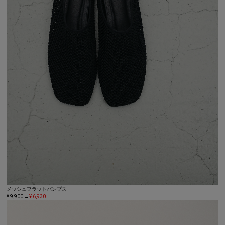
メッシュフラットパンプス
¥ 9,900
→
¥ 6,930