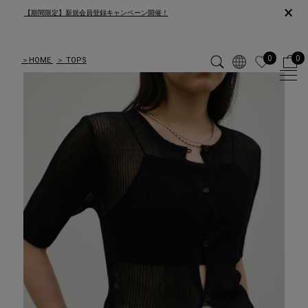
×
【期間限定】新規会員登録キャンペーン開催！
0
0
＞
HOME
＞
TOPS