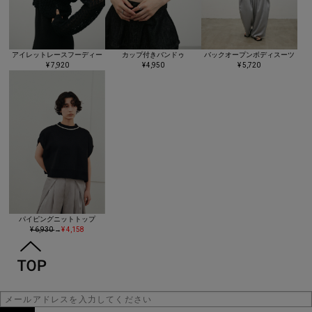
アイレットレースフーディー
カップ付きバンドゥ
バックオープンボディスーツ
¥ 7,920
¥ 4,950
¥ 5,720
パイピングニットトップ
¥ 6,930
→
¥ 4,158