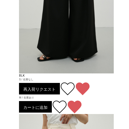
BLK
S / 在庫なし
再入荷リクエスト
M / 在庫あり
カートに追加