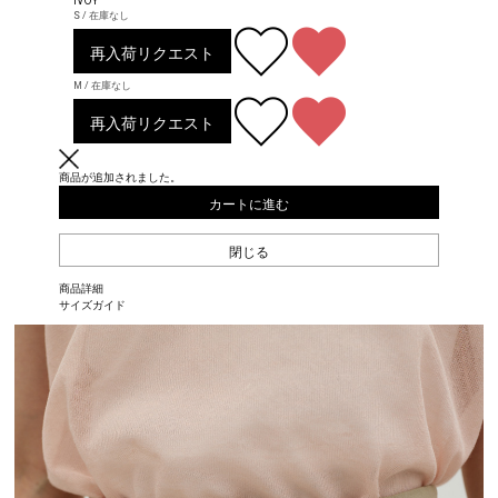
IVOY
S / 在庫なし
再入荷リクエスト
M / 在庫なし
再入荷リクエスト
商品が追加されました。
カートに進む
閉じる
商品詳細
サイズガイド