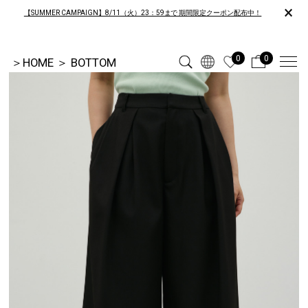
×
【SUMMER CAMPAIGN】8/11（火）23：59まで 期間限定クーポン配布中！
0
0
＞
HOME
＞
BOTTOM