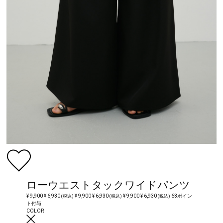
ローウエストタックワイドパンツ
¥ 9,900
¥ 6,930
¥ 9,900
¥ 6,930
¥ 9,900
¥ 6,930
63ポイン
(税込)
(税込)
(税込)
ト付与
COLOR