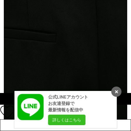
公式LINEアカウント
カラー・サイズを選択する
お友達登録で
最新情報を配信中
詳しくはこちら
店舗在庫を見る