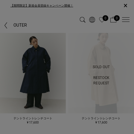
×
【期間限定】新規会員登録キャンペーン開催！
0
0
OUTER
SOLD OUT
RESTOCK
REQUEST
テントライントレンチコート
テントライントレンチコート
¥ 17,600
¥ 17,600