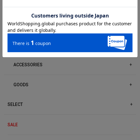
BOTTOM
+
OUTER
+
DRESS/ONE-PIECE
+
ACCESSORIES
+
GOODS
+
SELECT
+
SALE