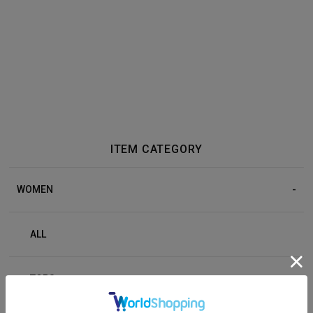
ITEM CATEGORY
WOMEN
ALL
TOPS
+