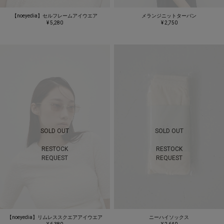
【noeyedia】セルフレームアイウエア
メランジニットターバン
¥ 5,280
¥ 2,750
SOLD OUT
SOLD OUT
RESTOCK
RESTOCK
REQUEST
REQUEST
【noeyedia】リムレススクエアアイウエア
ニーハイソックス