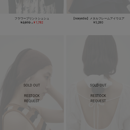
フラワープリントシュシュ
【noeyedia】メタルフレームアイウエア
¥ 2,970
→
¥ 1,782
¥ 5,280
SOLD OUT
SOLD OUT
RESTOCK
RESTOCK
REQUEST
REQUEST