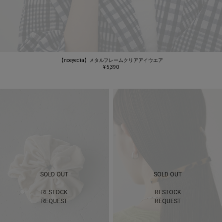
【noeyedia】メタルフレームクリアアイウエア
¥ 5,390
SOLD OUT
SOLD OUT
RESTOCK
RESTOCK
REQUEST
REQUEST