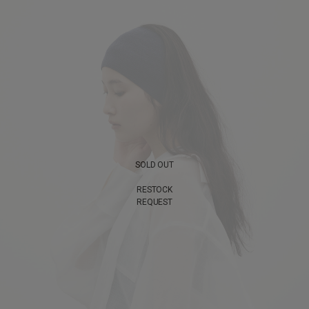
SOLD OUT
RESTOCK
REQUEST