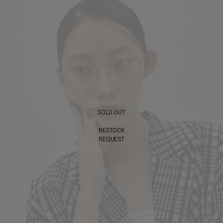
SOLD OUT
RESTOCK
REQUEST