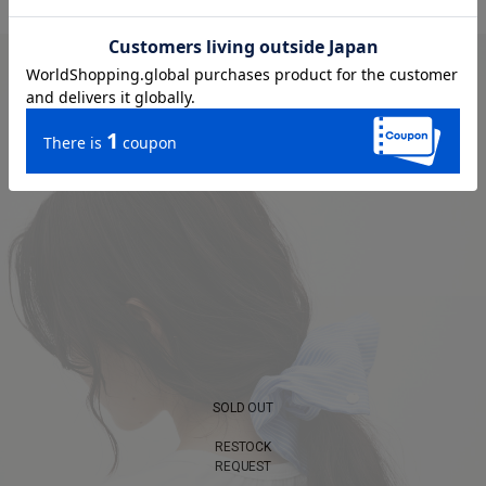
SOLD OUT
RESTOCK
REQUEST