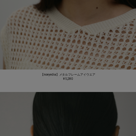
【noeyedia】メタルフレームアイウエア
¥ 5,280