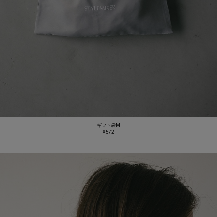
ギフト袋M
¥ 572