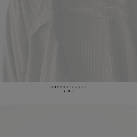
ベロアボリュームシュシュ
¥ 3,080