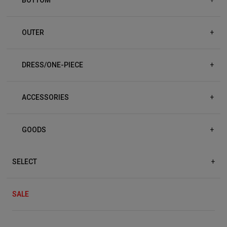
OUTER
+
DRESS/ONE-PIECE
+
ACCESSORIES
+
GOODS
+
SELECT
+
SALE