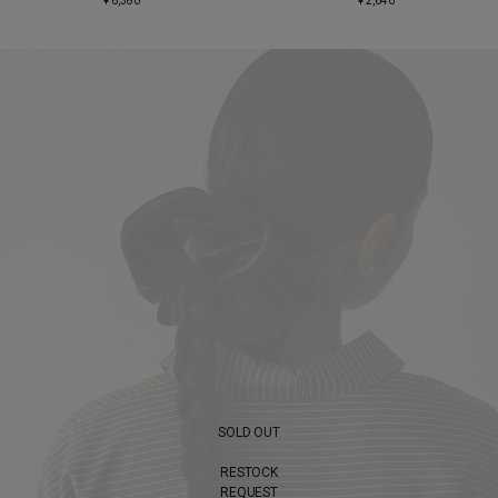
¥ 6,380
¥ 2,640
SOLD OUT
RESTOCK
REQUEST