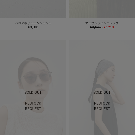
ベロアボリュームシュシュ
マーブルラインバレッタ
¥ 3,080
¥ 2,420
→
¥ 1,210
SOLD OUT
SOLD OUT
RESTOCK
RESTOCK
REQUEST
REQUEST