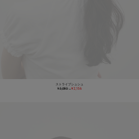
ストライプシュシュ
¥ 3,080
→
¥ 2,156