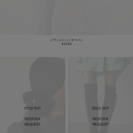
メランジニットターバン
¥ 2,750
SOLD OUT
SOLD OUT
RESTOCK
RESTOCK
REQUEST
REQUEST