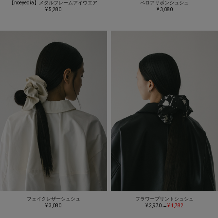
【noeyedia】メタルフレームアイウエア
ベロアリボンシュシュ
¥ 5,280
¥ 3,080
フェイクレザーシュシュ
フラワープリントシュシュ
¥ 3,080
¥ 2,970
→
¥ 1,782