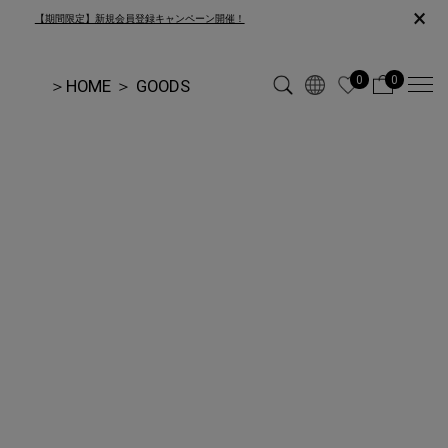
×
【期間限定】新規会員登録キャンペーン開催！
0
0
＞
HOME
＞
GOODS