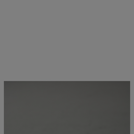
BRN
FREE / 在庫なし
再入荷リク
エスト
商品詳細
サイズガイド