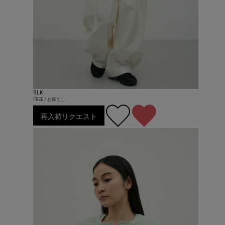
BLK
FREE / 在庫なし
再入荷リクエスト