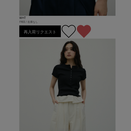
WHT
FREE / 在庫なし
再入荷リクエスト