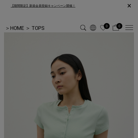
×
【期間限定】新規会員登録キャンペーン開催！
0
0
＞
HOME
＞
TOPS