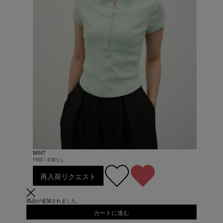
MINT
FREE / 在庫なし
再入荷リクエスト
商品が追加されました。
カートに進む