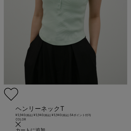
ヘンリーネックT
¥ 5,940
¥ 5,940
¥ 5,940
54ポイント付与
(税込)
(税込)
(税込)
COLOR
カートに追加