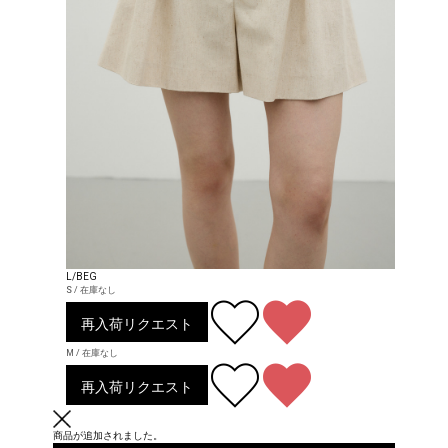
L/BEG
S / 在庫なし
再入荷リクエスト
M / 在庫なし
再入荷リクエスト
商品が追加されました。