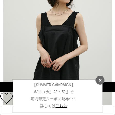
【SUMMER CAMPAIGN】
カラー・サイズを選択する
8/11（火）23：59まで
期間限定クーポン配布中！
詳しくは
こちら
店舗在庫を見る