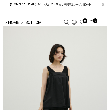
×
【SUMMER CAMPAIGN】8/11（火）23：59まで 期間限定クーポン配布中！
0
0
＞
HOME
＞
BOTTOM