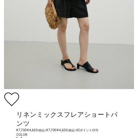
リネンミックスフレアショートパ
ンツ
¥ 7,700
¥ 4,620
¥ 7,700
¥ 4,620
42ポイント付与
(税込)
(税込)
COLOR