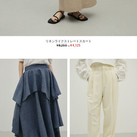
リネンライクストレートスカート
¥ 8,250
→
¥ 4,125