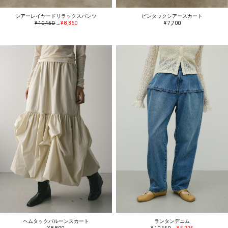
シアーレイヤードリラックスパンツ
ピンタックシアースカート
¥ 10,450
→
¥ 8,360
¥ 7,700
ヘムタックバルーンスカート
ランタンデニム