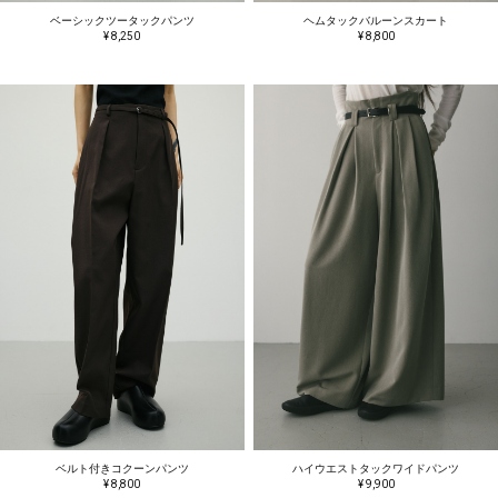
ベーシックツータックパンツ
ヘムタックバルーンスカート
¥ 8,250
¥ 8,800
ベルト付きコクーンパンツ
ハイウエストタックワイドパンツ
¥ 8,800
¥ 9,900