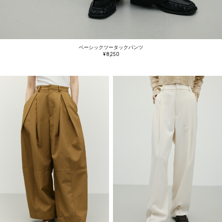
ベーシックツータックパンツ
¥ 8,250