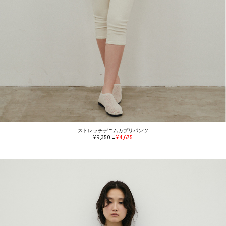
ストレッチデニムカプリパンツ
¥ 9,350
→
¥ 4,675