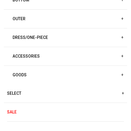
OUTER
+
DRESS/ONE-PIECE
+
ACCESSORIES
+
GOODS
+
SELECT
+
SALE