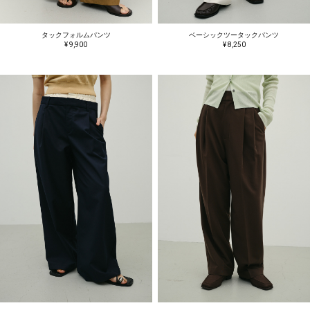
タックフォルムパンツ
ベーシックツータックパンツ
¥ 9,900
¥ 8,250