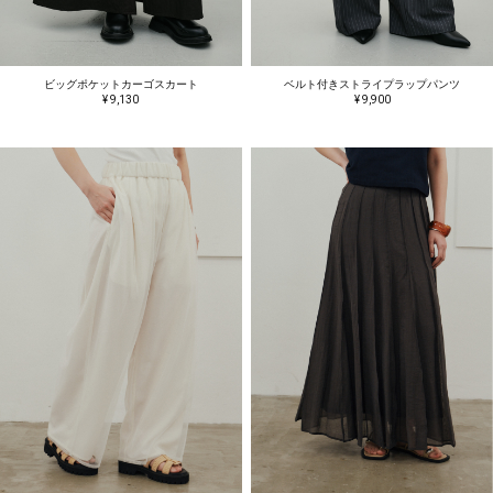
ビッグポケットカーゴスカート
ベルト付きストライプラップパンツ
¥ 9,130
¥ 9,900