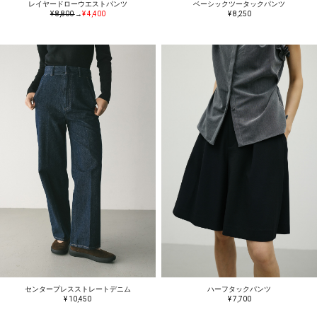
レイヤードローウエストパンツ
ベーシックツータックパンツ
¥ 8,800
→
¥ 4,400
¥ 8,250
センタープレスストレートデニム
ハーフタックパンツ
¥ 10,450
¥ 7,700