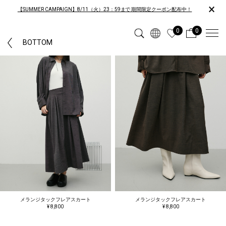
×
【SUMMER CAMPAIGN】8/11（火）23：59まで 期間限定クーポン配布中！
0
0
BOTTOM
メランジタックフレアスカート
メランジタックフレアスカート
¥ 8,800
¥ 8,800