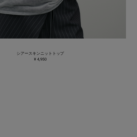
シアースキンニットトップ
¥ 4,950