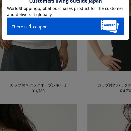
カップ付きバックオープンキャミ
カップ付きバック
¥ 4,730
¥ 4,73