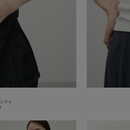
バンドゥ
0