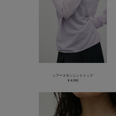
シアースキンニットトップ
¥ 4,950