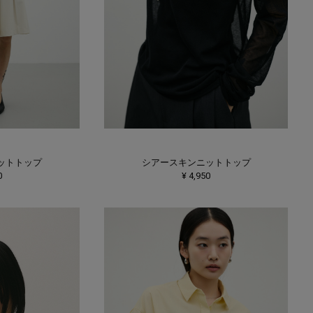
ットトップ
シアースキンニットトップ
0
¥ 4,950