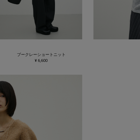
ブークレーショートニット
¥ 6,600