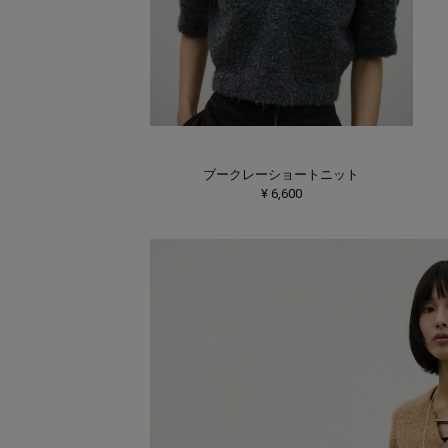
ブークレーショートニット
¥ 6,600