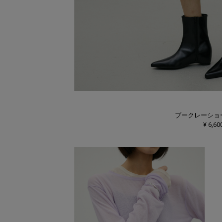
ブークレーショ
¥ 6,60