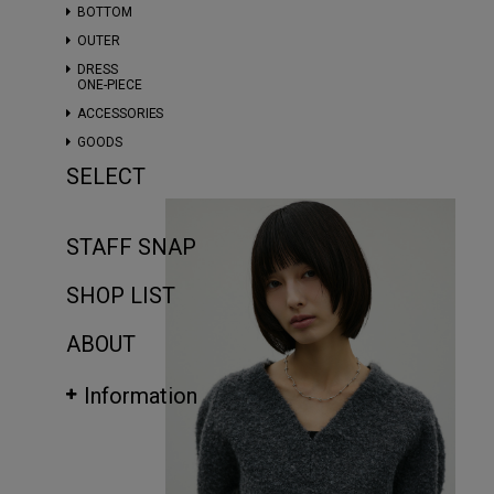
BOTTOM
OUTER
DRESS
ONE-PIECE
ACCESSORIES
GOODS
SELECT
STAFF SNAP
SHOP LIST
ABOUT
Information