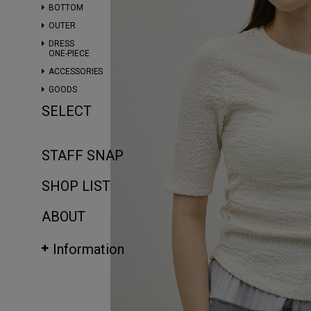
BOTTOM
OUTER
DRESS
ONE-PIECE
ACCESSORIES
GOODS
SELECT
STAFF SNAP
SHOP LIST
ABOUT
Information