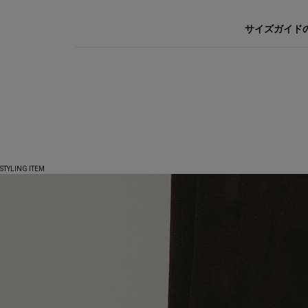
サイズガイド
STYLING ITEM