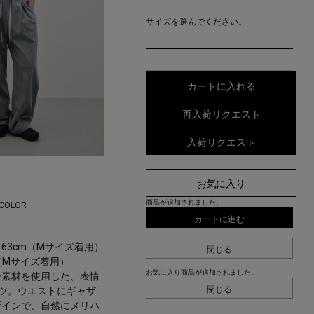
サイズを選んでください。
カートに入れる
再入荷リクエスト
入荷リクエスト
お気に入り
商品が追加されました。
 COLOR
カートに進む
長163cm（Mサイズ着用）
閉じる
m（Mサイズ着用）
お気に入り商品が追加されました。
ー素材を使用した、表情
閉じる
ツ。ウエストにギャザ
ザインで、自然にメリハ