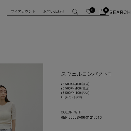
0
0
SEARCH
マイアカウント
お問い合わせ
スウェルコンパクトT
¥ 5,500
¥ 4,400 (税込)
¥ 5,500
¥ 4,400 (税込)
¥ 5,500
¥ 4,400 (税込)
40ポイント付与
COLOR:
WHT
REF. 500JSA80-3121/
010