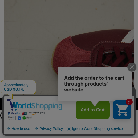
公式LINEアカウント
カラー・サイズを選択する
お友達登録で
最新情報を配信中
詳しくはこちら
店舗在庫を見る