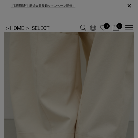
×
【期間限定】新規会員登録キャンペーン開催！
0
0
＞
HOME
＞
SELECT