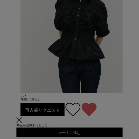
BLK
FREE / 在庫なし
再入荷リクエスト
商品が追加されました。
カートに進む