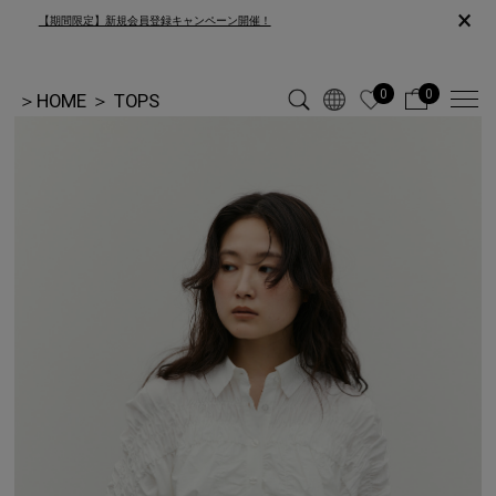
×
【期間限定】新規会員登録キャンペーン開催！
0
0
＞
HOME
＞
TOPS