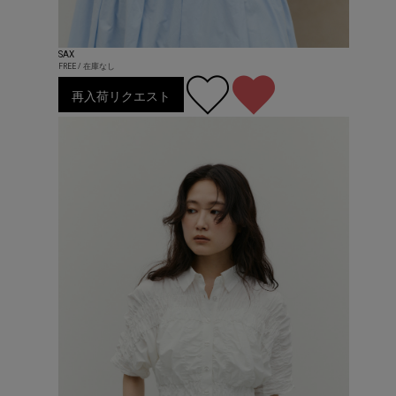
SAX
FREE / 在庫なし
再入荷リクエスト