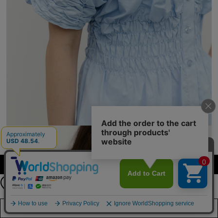
【期間限定】
カラーを選択する（フリーサイズ）
新規会員登録キャンペーン開催！
8月31日（月）23：59まで
詳しくは
こちら
店舗在庫を見る