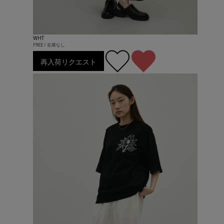
WHT
FREE / 在庫なし
再入荷リクエスト