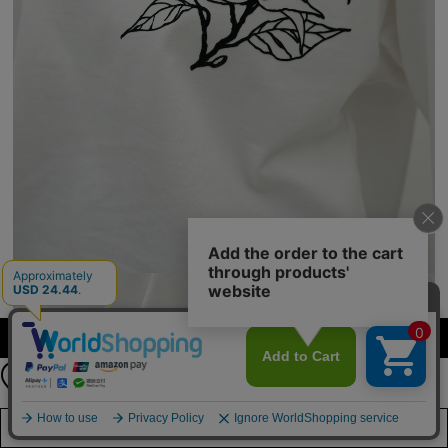
【期間限定】
カラーを選択する（フリーサイズ）
新規会員登録キャンペーン開催！
8月31日（月）23：59まで
詳しくは
こちら
店舗在庫を見る