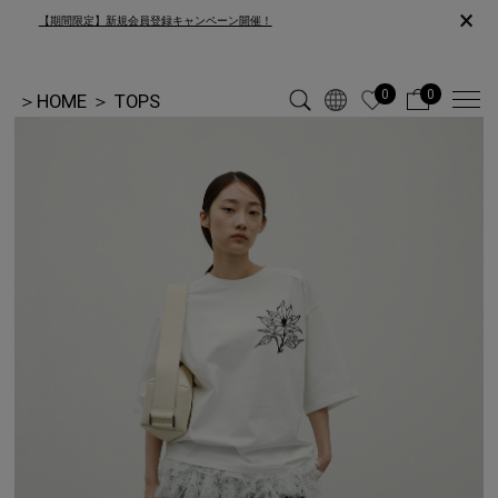
×
【期間限定】新規会員登録キャンペーン開催！
0
0
＞
HOME
＞
TOPS