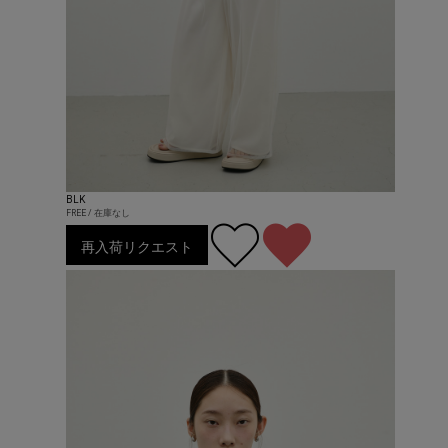
BLK
FREE / 在庫なし
再入荷リクエスト