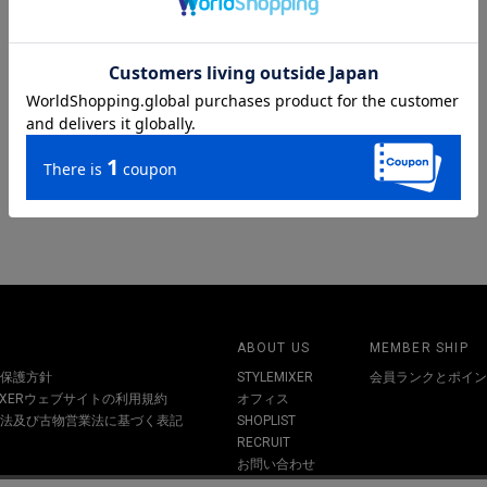
ABOUT US
MEMBER SHIP
保護方針
STYLEMIXER
会員ランクとポイン
MIXERウェブサイトの利用規約
オフィス
法及び古物営業法に基づく表記
SHOPLIST
RECRUIT
お問い合わせ