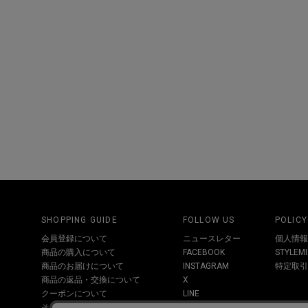
SHOPPING GUIDE
FOLLOW US
POLICY
会員登録について
ニュースレター
個人情報
商品の購入について
FACEBOOK
STYLE
商品のお届けについて
INSTAGRAM
特定取引
商品の返品・交換について
X
クーポンについて
LINE
その他お問い合わせについて