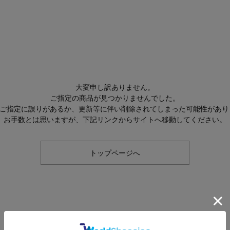
大変申し訳ありません。
ご指定の商品が見つかりませんでした。
Lのご指定に誤りがあるか、更新等に伴い削除されてしまった可能性があり
お手数とは思いますが、下記リンクからサイトへ移動してください。
トップページへ