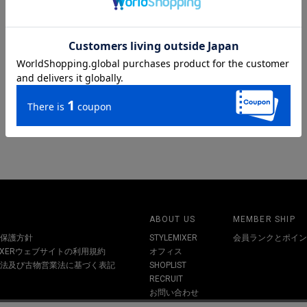
ABOUT US
MEMBER SHIP
保護方針
STYLEMIXER
会員ランクとポイン
MIXERウェブサイトの利用規約
オフィス
法及び古物営業法に基づく表記
SHOPLIST
RECRUIT
お問い合わせ