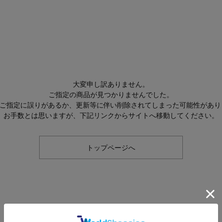
大変申し訳ありません。
ご指定の商品が見つかりませんでした。
Lのご指定に誤りがあるか、更新等に伴い削除されてしまった可能性があり
お手数とは思いますが、下記リンクからサイトへ移動してください。
トップページへ