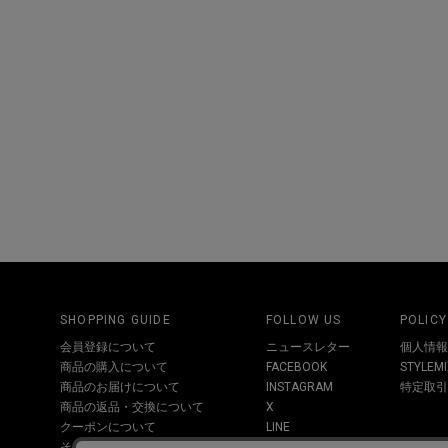
SHOPPING GUIDE
FOLLOW US
POLICY
会員登録について
ニュースレター
個人情報
商品の購入について
FACEBOOK
STYLE
商品のお届けについて
INSTAGRAM
特定取引
商品の返品・交換について
X
クーポンについて
LINE
その他お問い合わせについて