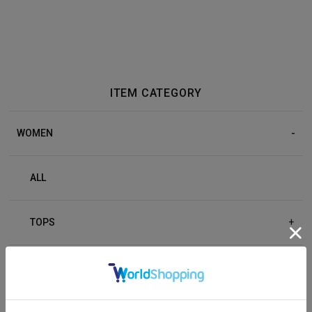
ITEM CATEGORY
WOMEN
ALL
TOPS
+
BOTTOM
+
OUTER
+