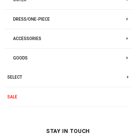
DRESS/ONE-PIECE
+
ACCESSORIES
+
GOODS
+
SELECT
+
SALE
STAY IN TOUCH