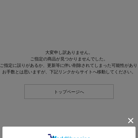
大変申し訳ありません。
ご指定の商品が見つかりませんでした。
Lのご指定に誤りがあるか、更新等に伴い削除されてしまった可能性があり
お手数とは思いますが、下記リンクからサイトへ移動してください。
トップページへ