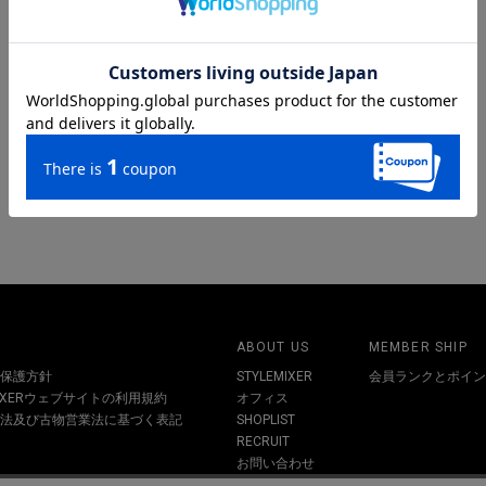
ABOUT US
MEMBER SHIP
保護方針
STYLEMIXER
会員ランクとポイン
MIXERウェブサイトの利用規約
オフィス
法及び古物営業法に基づく表記
SHOPLIST
RECRUIT
お問い合わせ