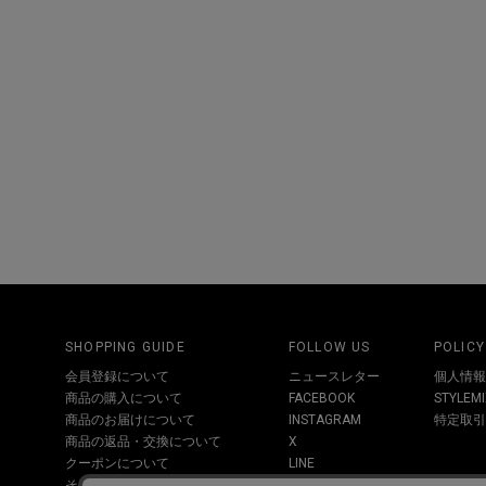
SHOPPING GUIDE
FOLLOW US
POLICY
会員登録について
ニュースレター
個人情報
商品の購入について
FACEBOOK
STYLE
商品のお届けについて
INSTAGRAM
特定取引
商品の返品・交換について
X
クーポンについて
LINE
その他お問い合わせについて