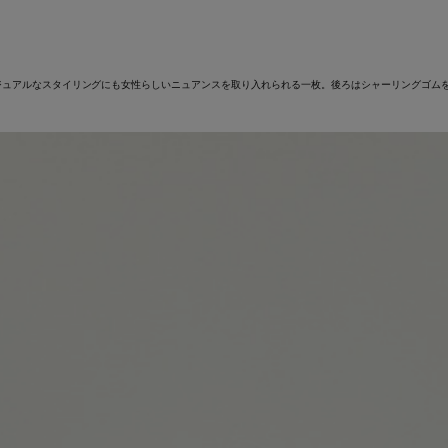
ジュアルなスタイリングにも女性らしいニュアンスを取り入れられる一枚。後ろはシャーリングゴム