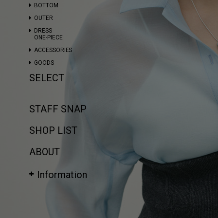
BOTTOM
OUTER
DRESS
ONE-PIECE
ACCESSORIES
GOODS
SELECT
STAFF SNAP
SHOP LIST
ABOUT
Information