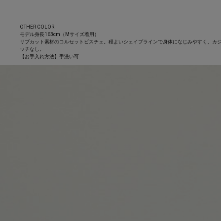
OTHER COLOR
モデル身長163cm（Mサイズ着用）
リブカット素材のコルセットビスチェ。程よいシェイプラインで身体になじみやすく、カ
ッチなし。
【お手入れ方法】手洗い可