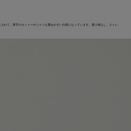
を入れて、厚手のカットーやシャツも重ねやすい仕様になっています。透け感なし、ストレ