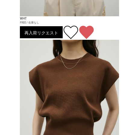
WHT
FREE / 在庫なし
再入荷リクエスト