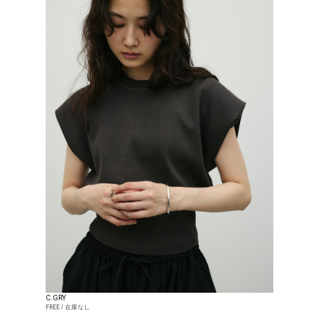
C.GRY
FREE / 在庫なし