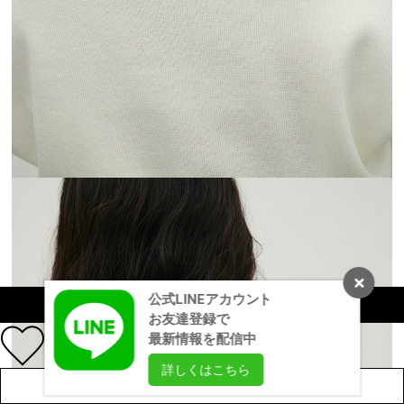
公式LINEアカウント
カラーを選択する（フリーサイズ）
お友達登録で
最新情報を配信中
詳しくはこちら
店舗在庫を見る