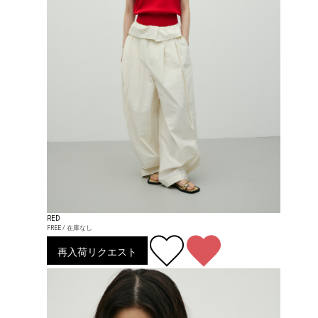
RED
FREE / 在庫なし
再入荷リクエスト