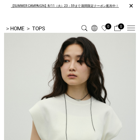
×
【SUMMER CAMPAIGN】8/11（火）23：59まで 期間限定クーポン配布中！
0
0
＞
HOME
＞
TOPS