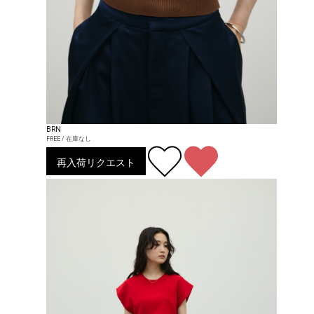
BRN
FREE / 在庫なし
再入荷リクエスト