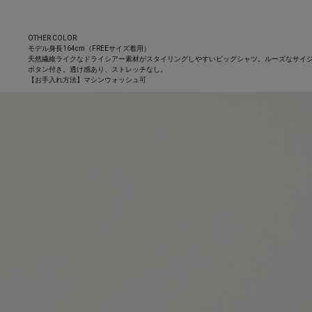
OTHER COLOR
モデル身長164cm（FREEサイズ着用）
天然繊維ライクなドライシアー素材がスタイリングしやすいビッグシャツ。ルーズなサイジ
ボタン付き。透け感あり、ストレッチなし。
【お手入れ方法】マシンウォッシュ可