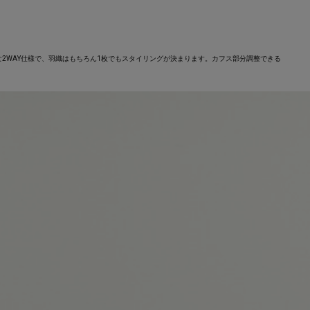
2WAY仕様で、羽織はもちろん1枚でもスタイリングが決まります。カフス部分調整できる