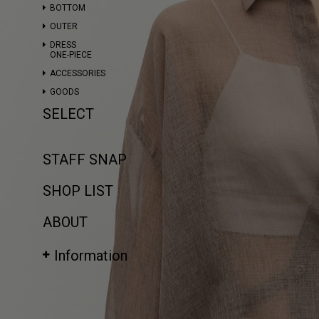
BOTTOM
OUTER
DRESS
ONE-PIECE
ACCESSORIES
GOODS
SELECT
STAFF SNAP
SHOP LIST
ABOUT
Information