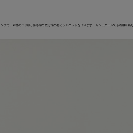
ングで、素材のハリ感と落ち感で抜け感のあるシルエットを作ります。カシュクールでも着用可能な