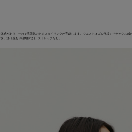
立体感があり、一枚で雰囲気のあるスタイリングが完成します。ウエストはゴム仕様でリラックス感
き。透け感あり(裏地付き)、ストレッチなし。