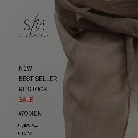
NEW
BEST SELLER
RE STOCK
SALE
WOMEN
VIEW ALL
TOPS