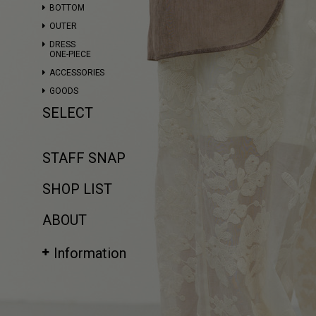
BOTTOM
OUTER
DRESS
ONE-PIECE
ACCESSORIES
GOODS
SELECT
STAFF SNAP
SHOP LIST
ABOUT
Information