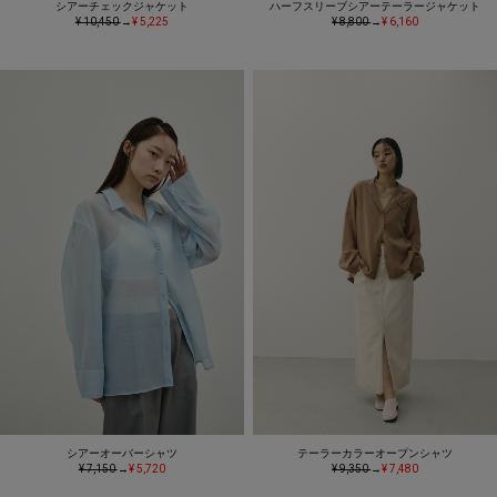
シアーチェックジャケット
ハーフスリーブシアーテーラージャケット
¥ 10,450
→
¥ 5,225
¥ 8,800
→
¥ 6,160
シアーオーバーシャツ
テーラーカラーオープンシャツ
¥ 7,150
→
¥ 5,720
¥ 9,350
→
¥ 7,480