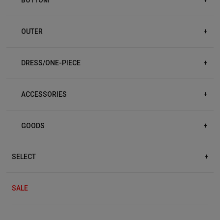
OUTER
+
DRESS/ONE-PIECE
+
ACCESSORIES
+
GOODS
+
SELECT
+
SALE