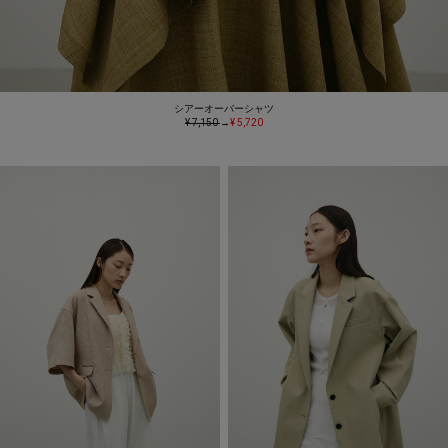
シアーオーバーシャツ
¥ 7,150
→
¥ 5,720