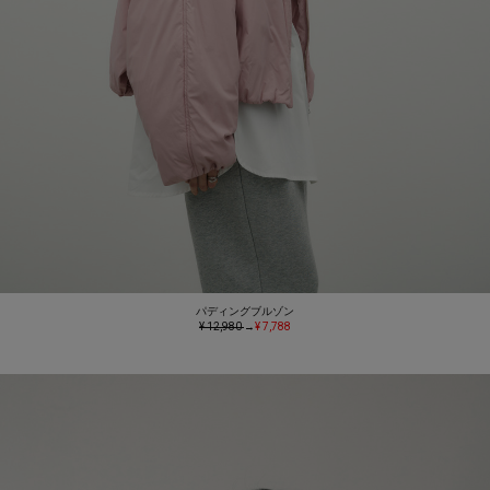
パディングブルゾン
¥ 12,980
→
¥ 7,788