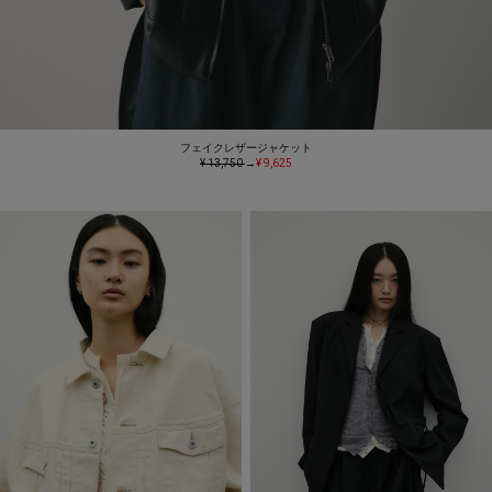
フェイクレザージャケット
¥ 13,750
→
¥ 9,625