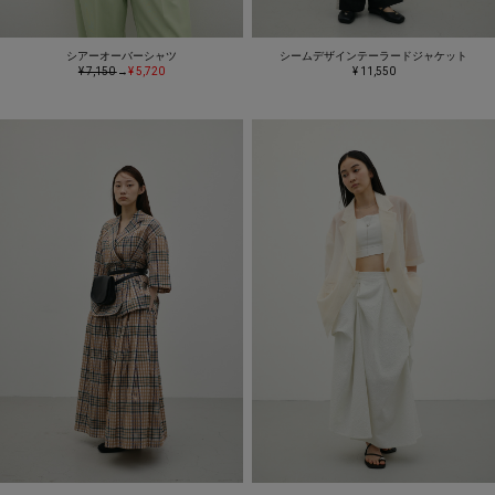
シアーオーバーシャツ
シームデザインテーラードジャケット
¥ 7,150
→
¥ 5,720
¥ 11,550