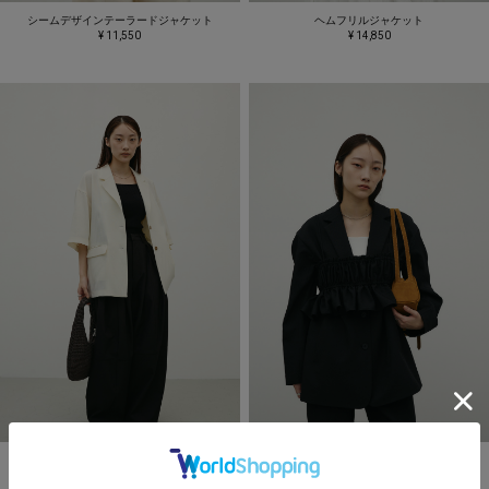
シームデザインテーラードジャケット
ヘムフリルジャケット
¥ 11,550
¥ 14,850
リネンライクテーラージャケット
ハイラインテーラードジャケット
¥ 9,900
→
¥ 6,930
¥ 17,600