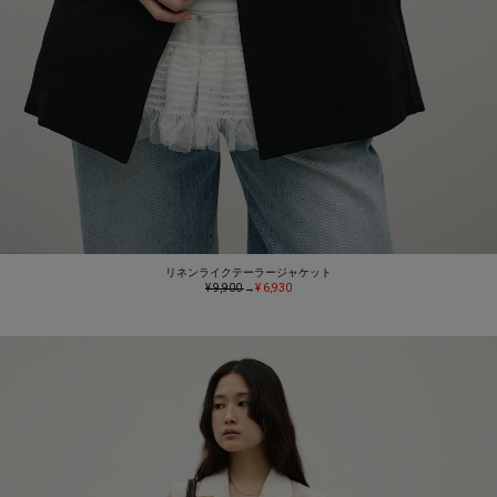
リネンライクテーラージャケット
¥ 9,900
→
¥ 6,930