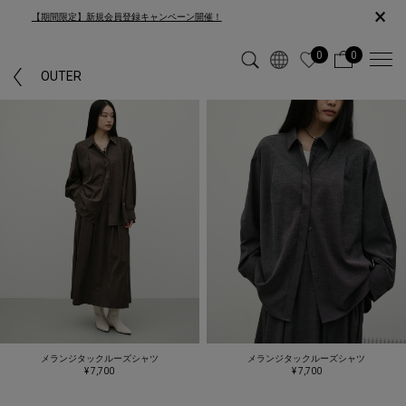
×
【期間限定】新規会員登録キャンペーン開催！
0
0
OUTER
メランジタックルーズシャツ
メランジタックルーズシャツ
¥ 7,700
¥ 7,700