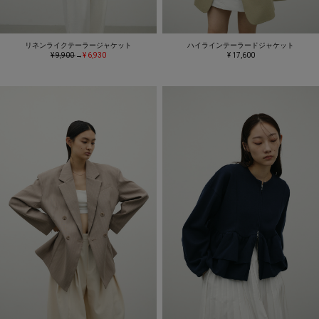
リネンライクテーラージャケット
ハイラインテーラードジャケット
¥ 9,900
→
¥ 6,930
¥ 17,600