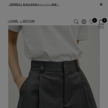
×
【期間限定】新規会員登録キャンペーン開催！
0
0
＞
HOME
＞
BOTTOM