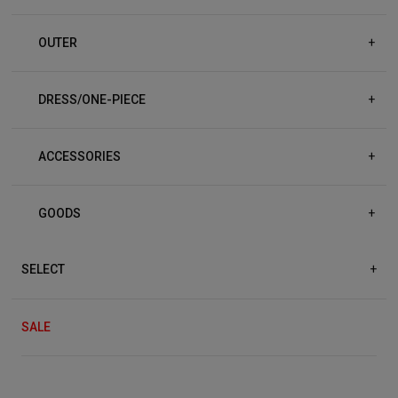
OUTER
+
DRESS/ONE-PIECE
+
ACCESSORIES
+
GOODS
+
SELECT
+
SALE