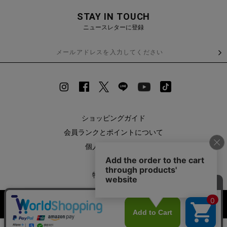
STAY IN TOUCH
ニュースレターに登録
ショッピングガイド
会員ランクとポイントについて
個人情報保護方針
利用規約
特定商取引法
お問い合わせ
【期間限定】
企業情報
カラー・サイズを選択する
新規会員登録キャンペーン開催！
SHOPLIST