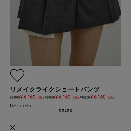
リメイクライクショートパンツ
¥ 6,160
¥ 6,160
¥ 6,160
¥ 8,800
¥ 8,800
¥ 8,800
(税込)
(税込)
(税込)
56ポイント付与
COLOR