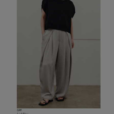
GRY
S / 在庫なし