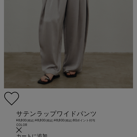
サテンラップワイドパンツ
¥ 8,800
¥ 8,800
¥ 8,800
80ポイント付与
(税込)
(税込)
(税込)
COLOR
カートに追加