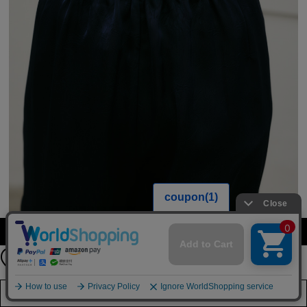
【期間限定】
カラー・サイズを選択する
新規会員登録キャンペーン開催！
8月31日（月）23：59まで
詳しくは
こちら
店舗在庫を見る