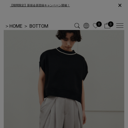
×
【期間限定】新規会員登録キャンペーン開催！
0
0
＞
HOME
＞
BOTTOM