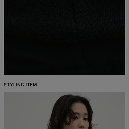
STYLING ITEM