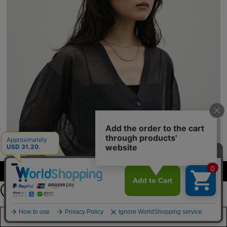
公式LINEアカウント
カラー・サイズを選択する
お友達登録で
最新情報を配信中
詳しくはこちら
店舗在庫を見る