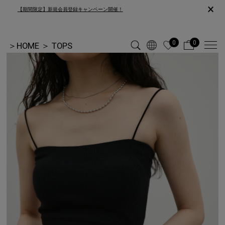
×
【期間限定】新規会員登録キャンペーン開催！
0
0
＞
HOME
＞
TOPS