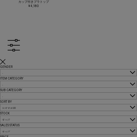
カップ付きブラトップ
¥ 4,180
GENDER
ITEM CATEGORY
SUB CATEGORY
SORT BY
STOCK
SALES STATUS
PRICE