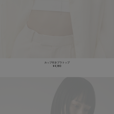
カップ付きブラトップ
¥ 4,180