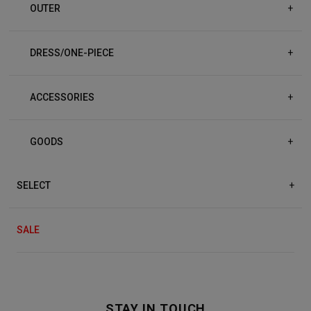
OUTER
+
DRESS/ONE-PIECE
+
ACCESSORIES
+
GOODS
+
SELECT
+
SALE
STAY IN TOUCH