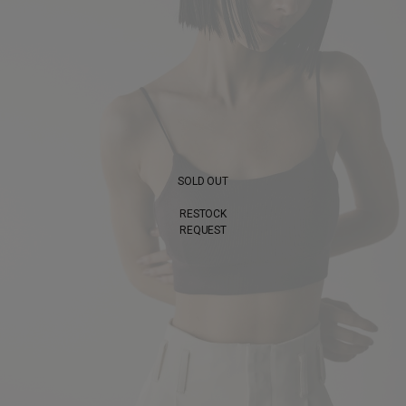
SOLD OUT
RESTOCK
REQUEST