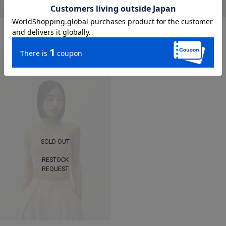
カップ付きバンドゥ
カップ付きブラトップ
¥ 4,950
¥ 4,180
SOLD OUT
RESTOCK
REQUEST