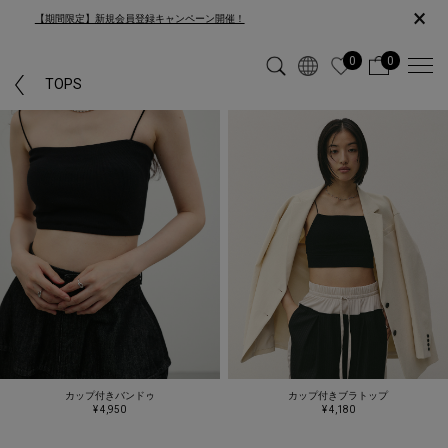
×
【期間限定】新規会員登録キャンペーン開催！
0
0
TOPS
カップ付きバンドゥ
カップ付きブラトップ
¥ 4,950
¥ 4,180