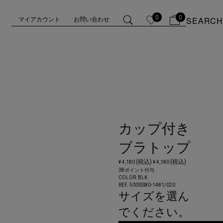
0
0
SEARCH
マイアカウント
お問い合わせ
カップ付き
ブラトップ
(税込)
(税込)
¥ 4,180
¥ 4,180
38ポイント付与
COLOR:
BLK
REF. 500ISS80-1481/
020
サイズを選ん
でください。