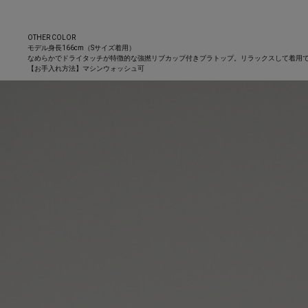
OTHER COLOR
モデル身長166cm（Sサイズ着用）
なめらかでドライタッチが特徴的な強撚リブカップ付きブラトップ。リラックスして着用
【お手入れ方法】マシンウォッシュ可