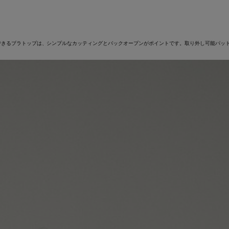
できるブラトップは、シンプルなカッティングとバックオープンがポイントです。取り外し可能パッ