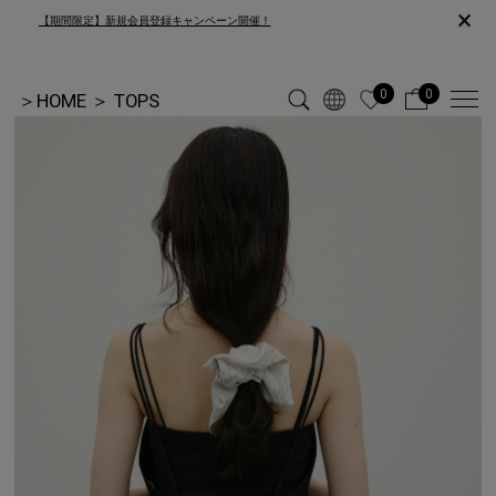
×
【期間限定】新規会員登録キャンペーン開催！
0
0
＞
HOME
＞
TOPS