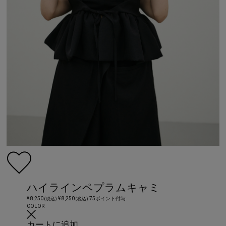
ハイラインペプラムキャミ
¥ 8,250
¥ 8,250
75ポイント付与
(税込)
(税込)
COLOR
カートに追加