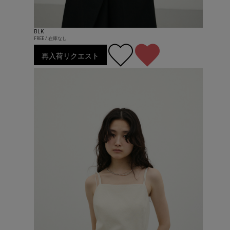
BLK
FREE / 在庫なし
再入荷リクエスト