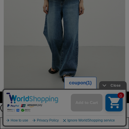
【期間限定】
カラーを選択する（フリーサイズ）
新規会員登録キャンペーン開催！
8月31日（月）23：59まで
詳しくは
こちら
店舗在庫を見る