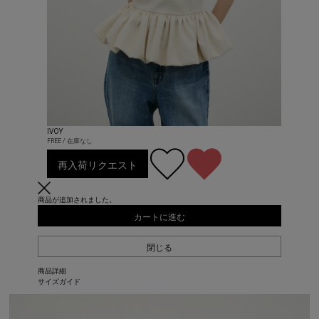
IVOY
FREE / 在庫なし
再入荷リクエスト
商品が追加されました。
カートに進む
閉じる
商品詳細
サイズガイド