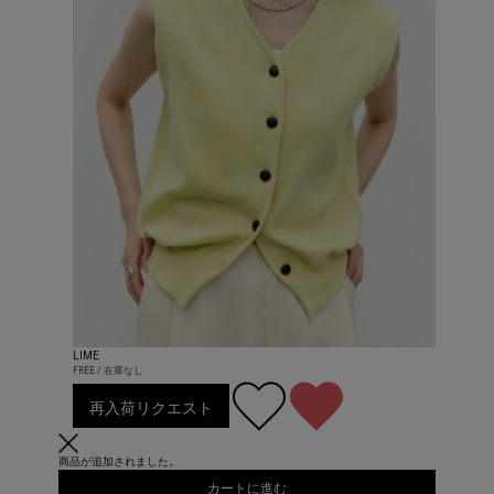
LIME
FREE / 在庫なし
再入荷リクエスト
商品が追加されました。
カートに進む