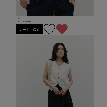
NVY
FREE / 在庫あり
カートに追加