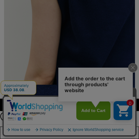
【期間限定】
カラーを選択する（フリーサイズ）
新規会員登録キャンペーン開催！
8月31日（月）23：59まで
詳しくは
こちら
店舗在庫を見る