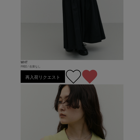
WHT
FREE / 在庫なし
再入荷リクエスト