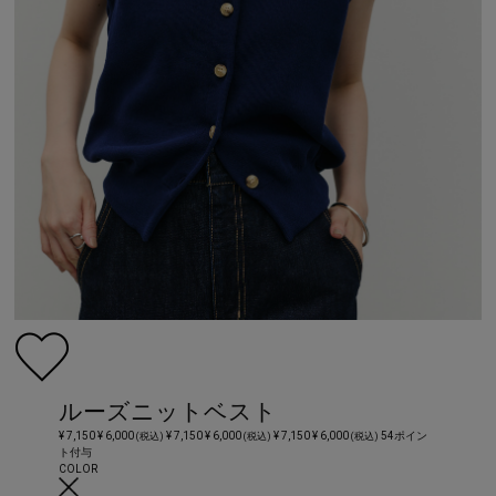
ルーズニットベスト
¥ 7,150
¥ 6,000
¥ 7,150
¥ 6,000
¥ 7,150
¥ 6,000
54ポイン
(税込)
(税込)
(税込)
ト付与
COLOR