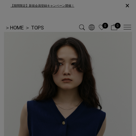
×
【期間限定】新規会員登録キャンペーン開催！
0
0
＞
HOME
＞
TOPS