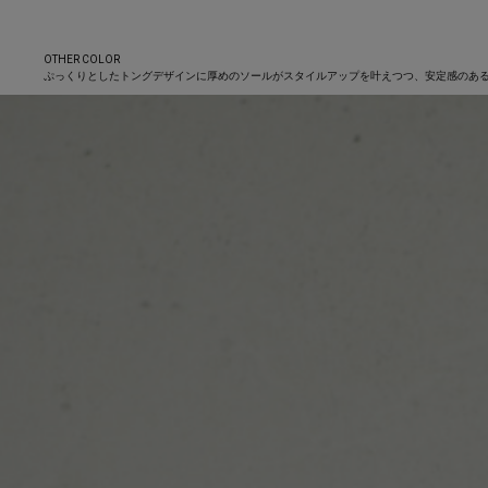
OTHER COLOR
ぷっくりとしたトングデザインに厚めのソールがスタイルアップを叶えつつ、安定感のあ