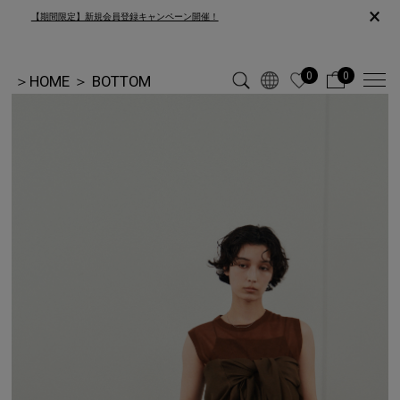
×
【期間限定】新規会員登録キャンペーン開催！
0
0
＞
HOME
＞
BOTTOM