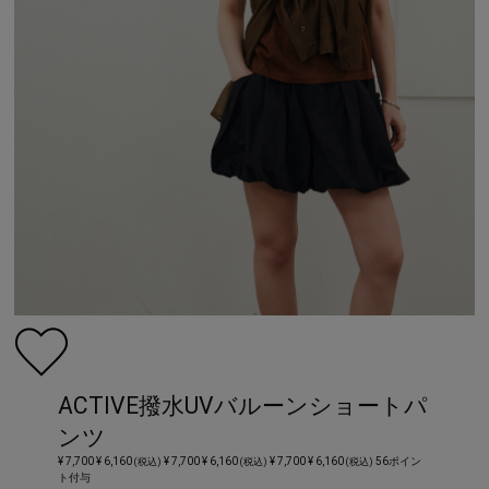
ACTIVE撥水UVバルーンショートパ
ンツ
¥ 7,700
¥ 6,160
¥ 7,700
¥ 6,160
¥ 7,700
¥ 6,160
56ポイン
(税込)
(税込)
(税込)
ト付与