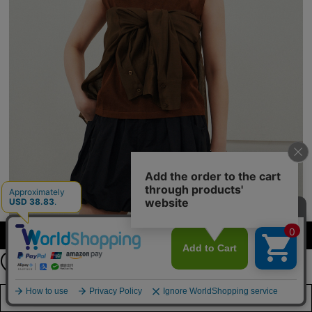
公式LINEアカウント
カラー・サイズを選択する
お友達登録で
最新情報を配信中
詳しくはこちら
店舗在庫を見る