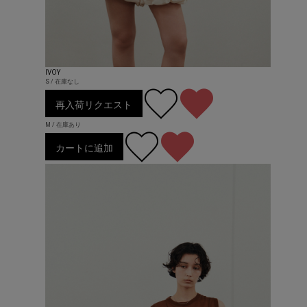
IVOY
S / 在庫なし
再入荷リクエスト
M / 在庫あり
カートに追加