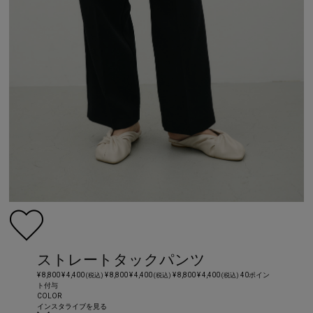
ストレートタックパンツ
¥ 8,800
¥ 4,400
¥ 8,800
¥ 4,400
¥ 8,800
¥ 4,400
40ポイン
(税込)
(税込)
(税込)
ト付与
COLOR
インスタライブを見る