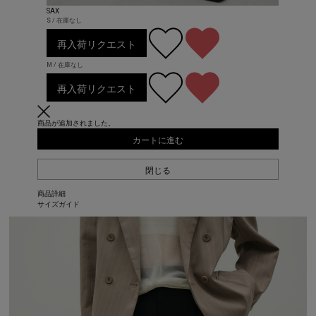
SAX
S / 在庫なし
再入荷リクエスト
M / 在庫なし
再入荷リクエスト
商品が追加されました。
カートに進む
閉じる
商品詳細
サイズガイド