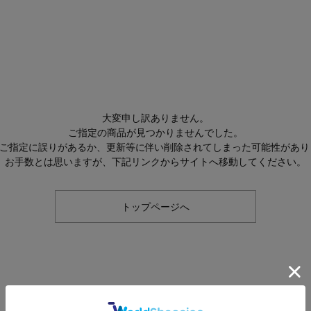
大変申し訳ありません。
ご指定の商品が見つかりませんでした。
Lのご指定に誤りがあるか、更新等に伴い削除されてしまった可能性があり
お手数とは思いますが、下記リンクからサイトへ移動してください。
トップページへ