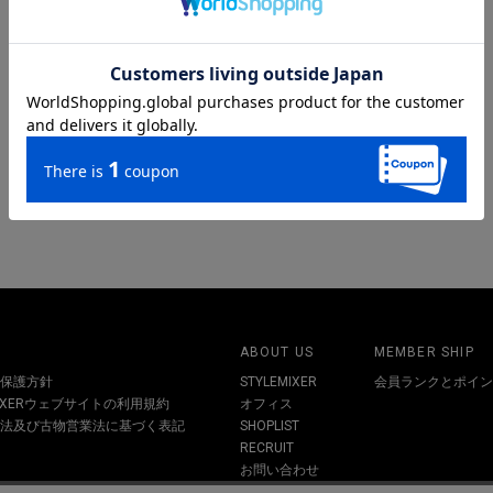
ABOUT US
MEMBER SHIP
保護方針
STYLEMIXER
会員ランクとポイン
MIXERウェブサイトの利用規約
オフィス
法及び古物営業法に基づく表記
SHOPLIST
RECRUIT
お問い合わせ