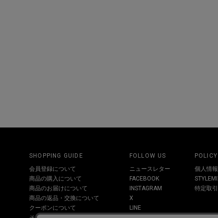
SHOPPING GUIDE
FOLLOW US
POLICY
会員登録について
ニュースレター
個人情報
商品の購入について
FACEBOOK
STYLE
商品のお届けについて
INSTAGRAM
特定取引
商品の返品・交換について
X
クーポンについて
LINE
その他お問い合わせについて