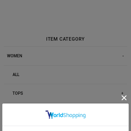
ITEM CATEGORY
WOMEN
ALL
TOPS
+
BOTTOM
+
OUTER
+