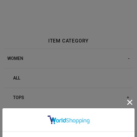
ITEM CATEGORY
WOMEN
ALL
TOPS
+
BOTTOM
+
OUTER
+