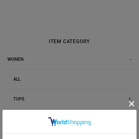
ITEM CATEGORY
WOMEN
ALL
TOPS
+
BOTTOM
+
OUTER
+