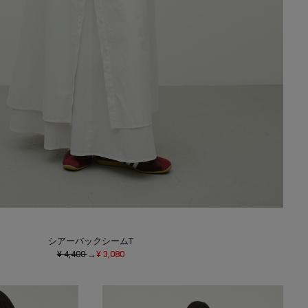
シアーバックシームT
¥ 4,400
→
¥ 3,080