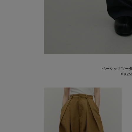
ベーシックツー
¥ 8,25