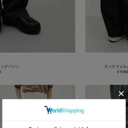
タックパンツ
タックフォル
0
¥ 9,90