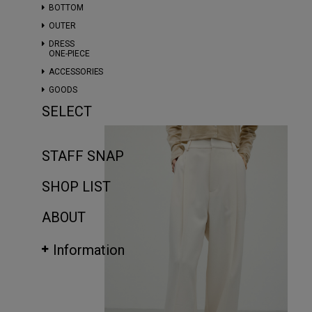
BOTTOM
OUTER
DRESS
ONE-PIECE
ACCESSORIES
GOODS
SELECT
STAFF SNAP
SHOP LIST
ABOUT
Information