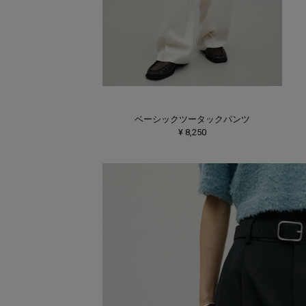
ベーシックツータックパンツ
¥ 8,250