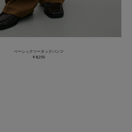
ベーシックツータックパンツ
¥ 8,250