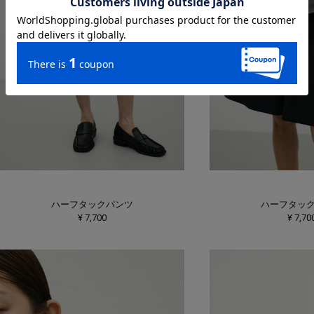
ハーフタックパンツ
ハーフタッ
¥ 7,700
¥ 7,70