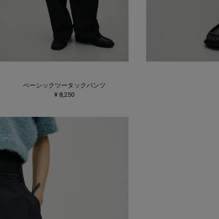
ベーシックツータックパンツ
¥ 8,250