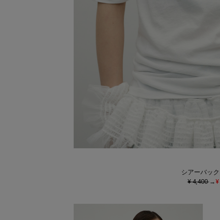
シアーバック
¥ 4,400
→
¥