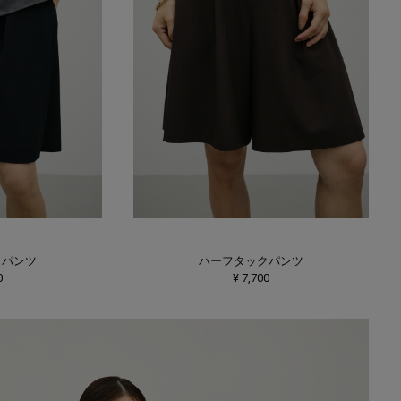
クパンツ
ハーフタックパンツ
0
¥ 7,700