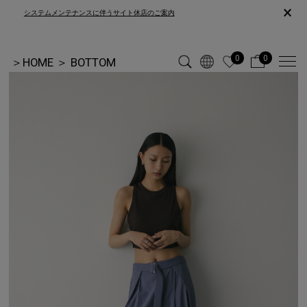
×
システムメンテナンスに伴うサイト休店のご案内
0
0
＞
HOME
＞
BOTTOM