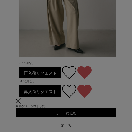
L/BEG
S / 在庫なし
再入荷リクエスト
M / 在庫なし
再入荷リクエスト
商品が追加されました。
カートに進む
閉じる