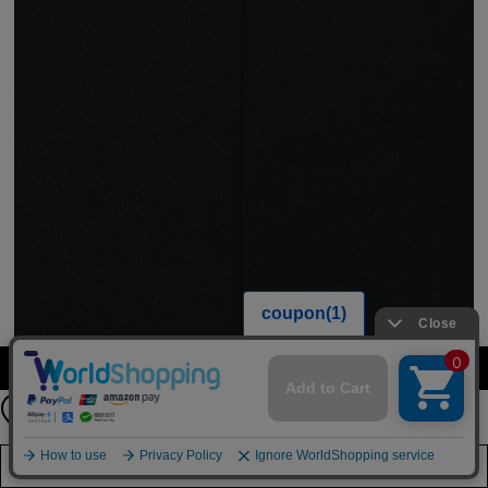
【期間限定】
カラー・サイズを選択する
新規会員登録キャンペーン開催！
8月31日（月）23：59まで
詳しくは
こちら
店舗在庫を見る