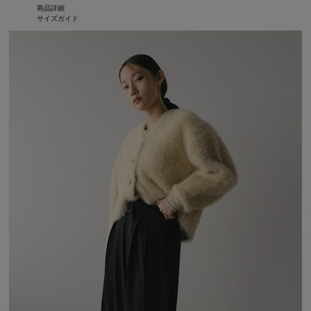
商品詳細
サイズガイド