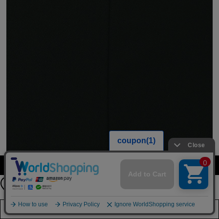
公式LINEアカウント
カラー・サイズを選択する
お友達登録で
最新情報を配信中
詳しくはこちら
店舗在庫を見る