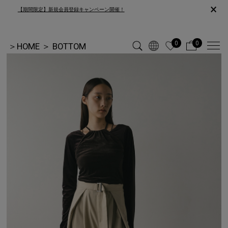
×
【期間限定】新規会員登録キャンペーン開催！
0
0
＞
HOME
＞
BOTTOM