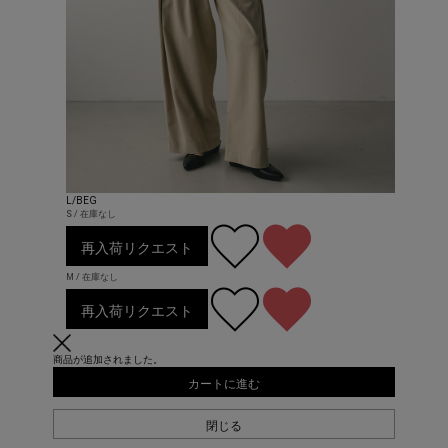
L/BEG
S / 在庫なし
再入荷リクエスト
M / 在庫なし
再入荷リクエスト
商品が追加されました。
カートに進む
閉じる