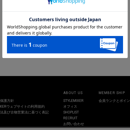
ABOUT US
MEMBER SHIP
保護方針
STYLEMIXER
会員ランクとポイン
MIXERウェブサイトの利用規約
オフィス
法及び古物営業法に基づく表記
SHOPLIST
RECRUIT
お問い合わせ