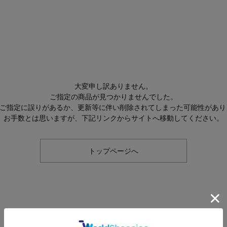
大変申し訳ありません。
ご指定の商品が見つかりませんでした。
Lのご指定に誤りがあるか、更新等に伴い削除されてしまった可能性があり
お手数とは思いますが、下記リンクからサイトへ移動してください。
トップページへ