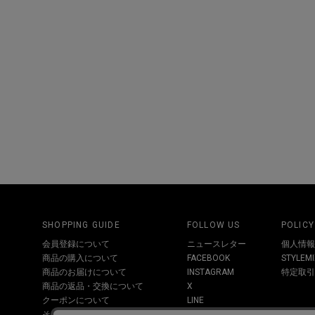
SHOPPING GUIDE
FOLLOW US
POLICY
会員登録について
ニュースレター
個人情報
商品の購入について
FACEBOOK
STYLE
商品のお届けについて
INSTAGRAM
特定取引
商品の返品・交換について
X
クーポンについて
LINE
その他お問い合わせについて