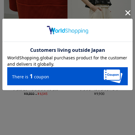
メタルモチーフフラットサンダル
フリップベルトタックパンツ
¥ 9,350
→
¥ 6,545
¥ 9,900