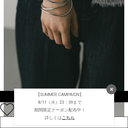
【SUMMER CAMPAIGN】
カラーを選択する（フリーサイズ）
8/11（火）23：59まで
期間限定クーポン配布中！
詳しくは
こちら
店舗在庫を見る