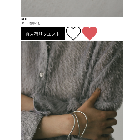
GLD
FREE / 在庫なし
再入荷リクエスト