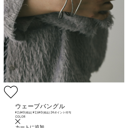
ウェーブバングル
¥ 2,640
¥ 2,640
24ポイント付与
(税込)
(税込)
COLOR
カートに追加