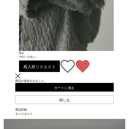
SLV
FREE / 在庫なし
再入荷リクエスト
商品が追加されました。
カートに進む
閉じる
商品詳細
サイズガイド