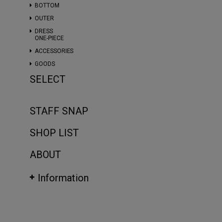
BOTTOM
OUTER
DRESS
ONE-PIECE
ACCESSORIES
GOODS
SELECT
STAFF SNAP
SHOP LIST
ABOUT
Information