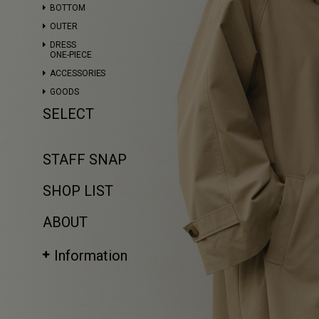
BOTTOM
OUTER
DRESS
ONE-PIECE
ACCESSORIES
GOODS
SELECT
STAFF SNAP
SHOP LIST
ABOUT
Information