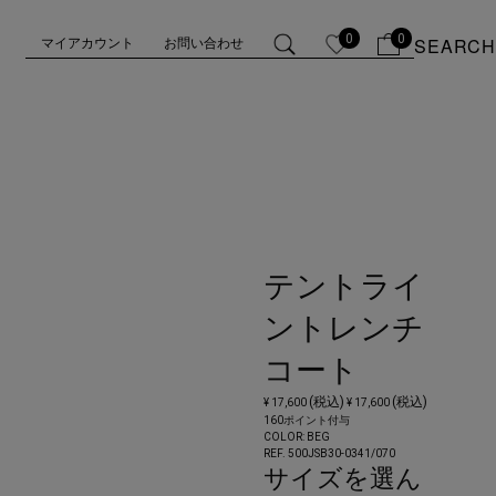
0
0
SEARCH
マイアカウント
お問い合わせ
テントライ
ントレンチ
コート
(税込)
(税込)
¥ 17,600
¥ 17,600
160ポイント付与
COLOR:
BEG
REF. 500JSB30-0341/
070
サイズを選ん