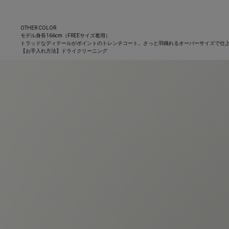
OTHER COLOR
モデル身長166cm（FREEサイズ着用）
トラッドなディテールがポイントのトレンチコート。さっと羽織れるオーバーサイズで仕
【お手入れ方法】ドライクリーニング