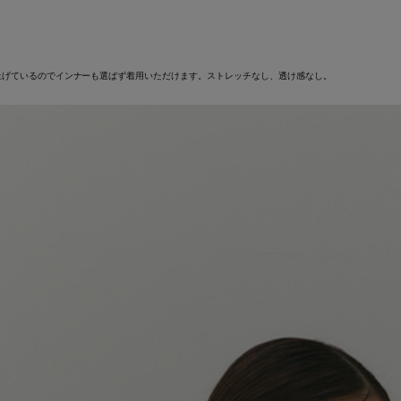
上げているのでインナーも選ばず着用いただけます。ストレッチなし、透け感なし。