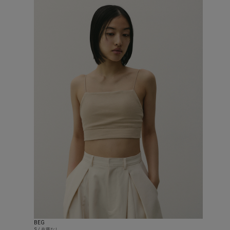
BEG
S / 在庫なし