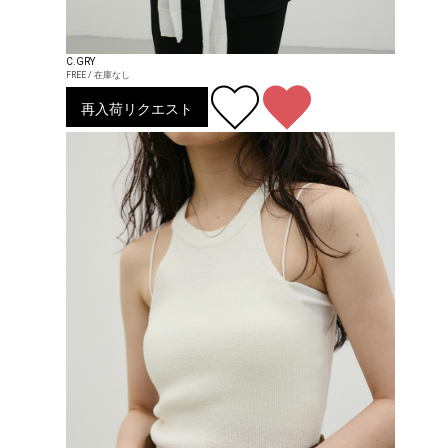
C.GRY
FREE / 在庫なし
再入荷リクエスト