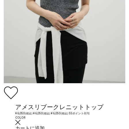
アメスリブークレニットトップ
¥ 6,050
¥ 6,050
¥ 6,050
55ポイント付与
(税込)
(税込)
(税込)
COLOR
カートに追加