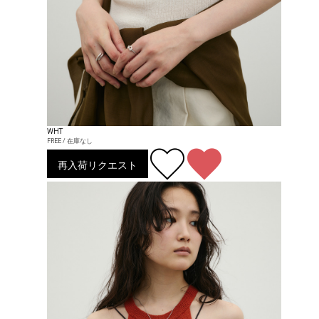
WHT
FREE / 在庫なし
再入荷リクエスト