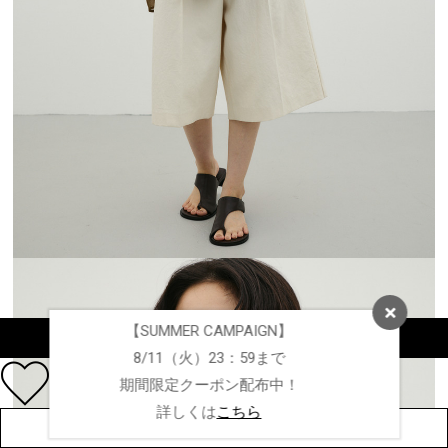
【SUMMER CAMPAIGN】
カラーを選択する（フリーサイズ）
8/11（火）23：59まで
期間限定クーポン配布中！
詳しくは
こちら
店舗在庫を見る