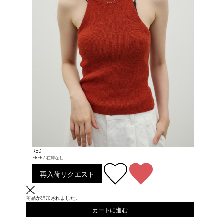
RED
FREE / 在庫なし
再入荷リクエスト
商品が追加されました。
カートに進む