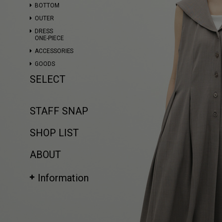
BOTTOM
OUTER
DRESS
ONE-PIECE
ACCESSORIES
GOODS
SELECT
STAFF SNAP
SHOP LIST
ABOUT
Information