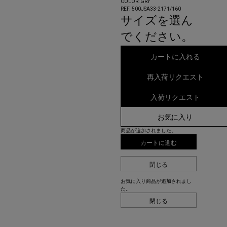
COLOR:
GRY
REF. 500JSA33-2171/
160
サイズを選ん
でください。
カートに入れる
再入荷リクエスト
入荷リクエスト
お気に入り
商品が追加されました。
カートに進む
閉じる
お気に入り商品が追加されまし
た。
閉じる