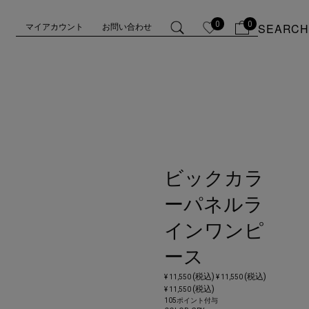
0
0
SEARCH
マイアカウント
お問い合わせ
ビックカラ
ーパネルラ
インワンピ
ース
(税込)
(税込)
¥ 11,550
¥ 11,550
(税込)
¥ 11,550
105ポイント付与