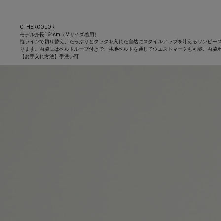
OTHER COLOR
モデル身長164cm（Mサイズ着用）
縦ラインで切り替え、たっぷりとタックを入れた自然にスタイルアップを叶えるワンピー
ります。両脇にはベルトループ付きで、共地ベルトを通してウエストマークも可能。両脇
【お手入れ方法】手洗い可