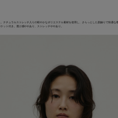
ス。ナチュラルストレッチ入りの軽やかなポリエステル素材を使用し、さらっとした肌触りで快適な
ポケット付き。透け感ややあり、ストレッチややあり。