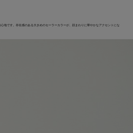
着心地です。存在感のある大きめのセーラーカラーが、顔まわりに華やかなアクセントにな