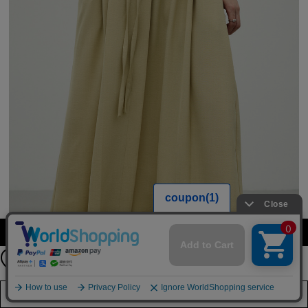
【期間限定】
カラー・サイズを選択する
新規会員登録キャンペーン開催！
8月31日（月）23：59まで
詳しくは
こちら
店舗在庫を見る