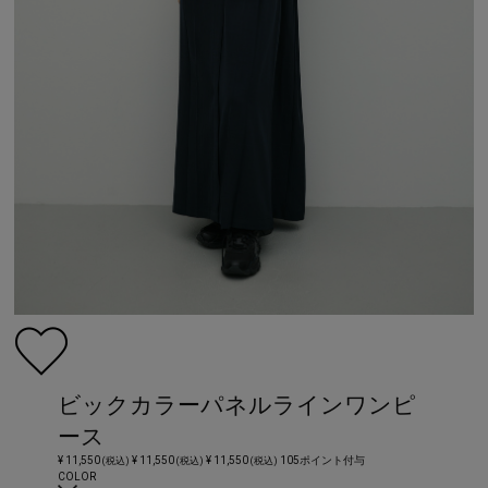
ビックカラーパネルラインワンピ
ース
¥ 11,550
¥ 11,550
¥ 11,550
105ポイント付与
(税込)
(税込)
(税込)
COLOR