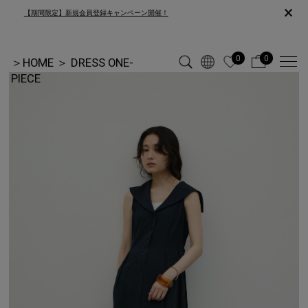
×
【期間限定】新規会員登録キャンペーン開催！
0
0
＞
HOME
＞
DRESS ONE-
PIECE