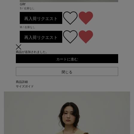
GRY
S / 在庫なし
再入荷リクエスト
M / 在庫なし
再入荷リクエスト
商品が追加されました。
カートに進む
閉じる
商品詳細
サイズガイド